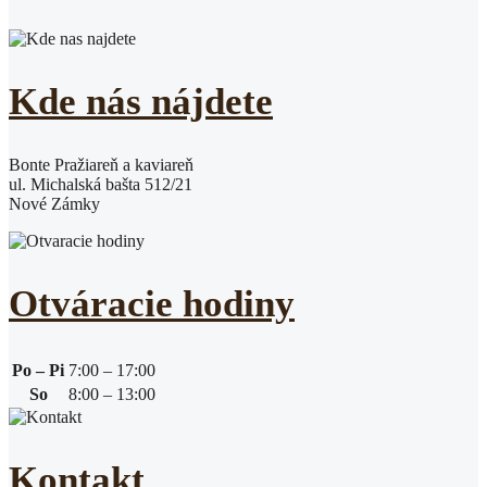
Kde nás nájdete
Bonte Pražiareň a kaviareň
ul. Michalská bašta 512/21
Nové Zámky
Otváracie hodiny
Po – Pi
7:00 – 17:00
So
8:00 – 13:00
Kontakt