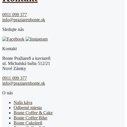
0911 099 377
info@praziarenbonte.sk
Sledujte nás
Kontakt
Bonte Pražiareň a kaviareň
ul. Michalská bašta 512/21
Nové Zámky
0911 099 377
info@praziarenbonte.sk
O nás
Naša káva
Odberné miesta
Bonte Coffee & Cake
Bonte Coffee Bike
Bonte Cukráreň